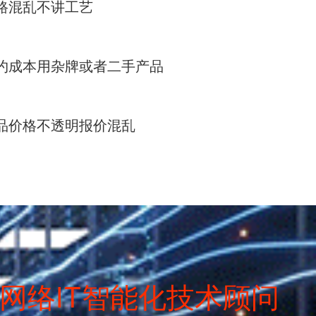
路混乱不讲工艺
约成本用杂牌或者二手产品
品价格不透明报价混乱
网络IT智能化技术顾问