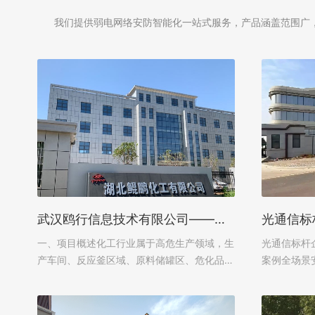
我们提供弱电网络安防智能化一站式服务，产品涵盖范围广
武汉鸥行信息技术有限公司——咸宁某化工厂防爆监控系统建设案例
一、项目概述化工行业属于高危生产领域，生
光通信标杆
产车间、反应釜区域、原料储罐区、危化品仓
案例全场景
储及装卸区域存在大量易燃易爆气体、粉尘，
能化解决方
属于典型的防爆高危场景，对视频监控系统的
业高速升级
防爆等级、稳定性、安全性与智能化水平有
术企业新建