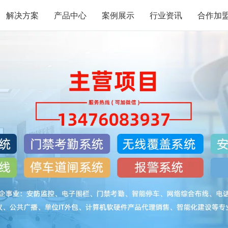
解决方案
产品中心
案例展示
行业资讯
合作加