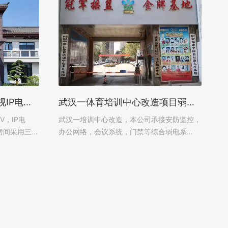
湖北某度假酒店无线网电视IP电话三网融合案例
武汉一体育培训中心改造项目弱电智能化子系统案例
V，IP电
武汉一培训中心改造，本公司承接安防监控，
房间采用三合
办公网络，会议系统，门禁等综合弱电系
，有线无线网
统。...