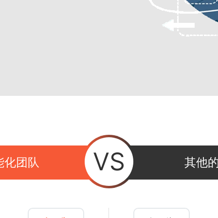
VS
能化团队
其他