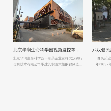
着...
产...
北京华润生命科学园视频监控等智能化系统
北京华润生命科学园一制药企业选择武汉鸥行
健民药业集
信息技术有限公司承建其实验大楼的视频监
十年(1637
控，门禁系统，综合布线，网络工程，无线覆
叶开泰改造为
盖，集团电话等智能化系统。...
券交易所上市