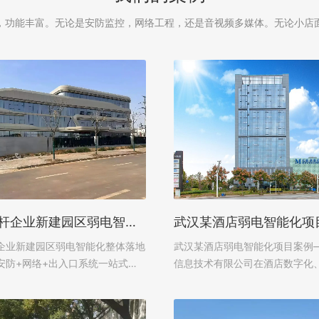
，功能丰富。无论是安防监控，网络工程，还是音视频多媒体。无论小店
光通信标杆企业新建园区弱电智能化整体落地案例 | 全场景安防 + 网络 + 出入口系统一站式解决方案
企业新建园区弱电智能化整体落地
武汉某酒店弱电智能化项目案例
安防+网络+出入口系统一站式智
信息技术有限公司在酒店数字化
案在数字经济飞速迭代、光通信产
的浪潮下，优质的弱电系统是提
的行业大背景下，国内头部高新技
保障运营安全、彰显酒店档次的
现代化产业园区，不再局限于生
汉某酒店秉持“品质服务、智能便捷”