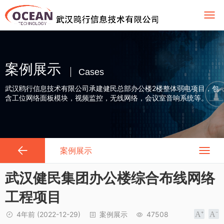
案例展示
Cases
武汉鸥行信息技术有限公司承建健民总部办公楼2楼整体弱电项目，包
含工位网络面板模块，视频监控，无线网络，会议室音响系统等。
案例展示
武汉健民集团办公楼综合布线网络
工程项目
4年前
(2022-12-29)
案例展示
47508