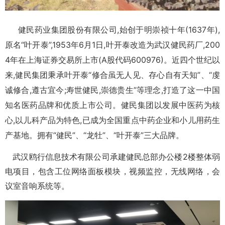
健民药业集团股份有限公司,始创于明崇祯十年(1637年),
原名“叶开泰”,1953年6月1日,叶开泰改造为武汉健民药厂,200
4年在上海证券交易所上市(A股代码600976)。近四个世纪以
来,健民集团秉承叶开泰“修合虽无人见、存心自有天知”、“虔
诚修合,遵古宜今;寿世健民,崇德贵生”等理念,打造了这一中国
知名医药品牌和优质上市公司。健民集团以发展中医药为核
心,以儿科产品为特色,已成为全国重点中药企业和小儿用药生
产基地。拥有“健民”、“龙牡”、“叶开泰”三大品牌。
武汉鸥行信息技术有限公司承建健民总部办公楼2楼整体弱
电项目，包含工位网络面板模块，视频监控，无线网络，会
议室音响系统等。